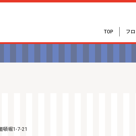
TOP
フロ
堀1-7-21