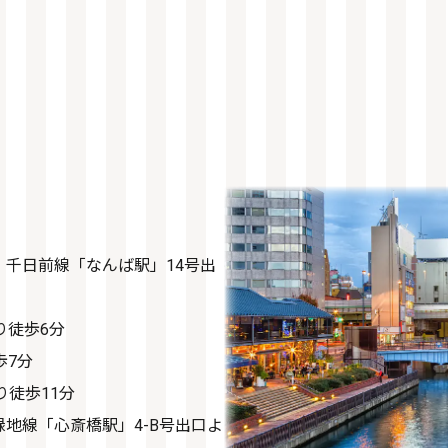
千日前線「なんば駅」14号出
り徒歩6分
歩7分
り徒歩11分
地線「心斎橋駅」4-B号出口よ