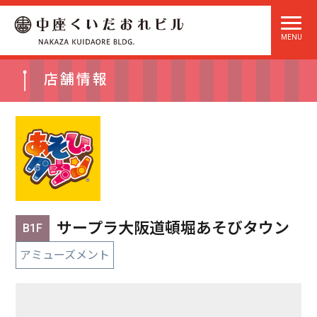
店舗情報
サープラ大阪道頓堀あそびタウン
B1F
アミューズメント