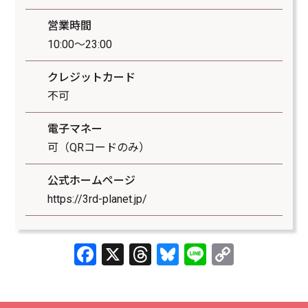
営業時間
10:00～23:00
クレジットカード
不可
電子マネー
可（QRコードのみ）
公式ホームページ
https://3rd-planet.jp/
Facebook
X
Threads
Bluesky
Line
Copy
Link