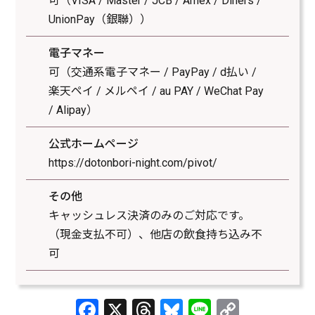
可（VISA / Master / JCB / Amex / Diners /
UnionPay（銀聯））
電子マネー
可（交通系電子マネー / PayPay / d払い /
楽天ペイ / メルペイ / au PAY / WeChat Pay
/ Alipay）
公式ホームページ
https://dotonbori-night.com/pivot/
その他
キャッシュレス決済のみのご対応です。
（現金支払不可）、他店の飲食持ち込み不
可
Facebook
X
Threads
Bluesky
Line
Copy